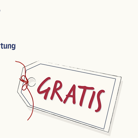
0
ltung