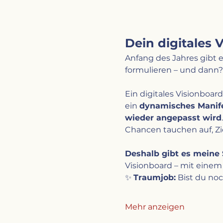
Dein digitales 
Anfang des Jahres gibt 
formulieren – und dann?
Ein digitales Visionboard
ein 
dynamisches Manife
wieder angepasst wird
Chancen tauchen auf, Zie
Deshalb gibt es meine 
Visionboard – mit einem 
✨ 
Traumjob:
 Bist du no
Mehr anzeigen