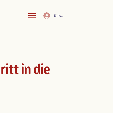
Einloggen
itt in die