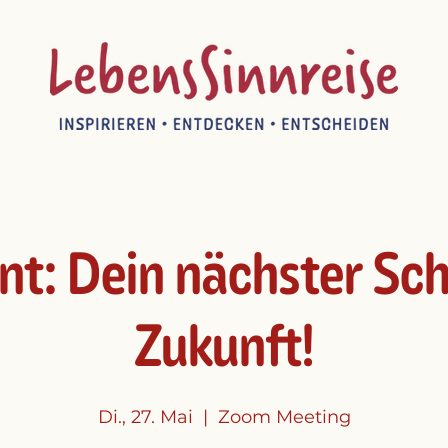
nt: Dein nächster Schr
Zukunft!
Di., 27. Mai
  |  
Zoom Meeting