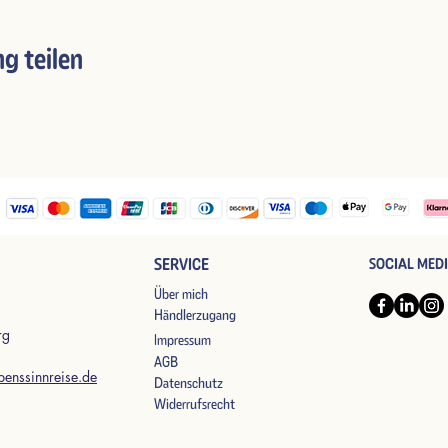
g teilen
SERVICE
SOCIAL MED
Über mich
Händlerzugang
rg
Impressum
AGB
benssinnreise.de
Datenschutz
Widerrufsrecht