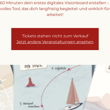
 60 Minuten dein erstes digitales Visionboard erstellen – 
volles Tool, das dich langfristig begleitet und wirklich fü
arbeitet!
Tickets stehen nicht zum Verkauf
Jetzt andere Veranstaltungen ansehen