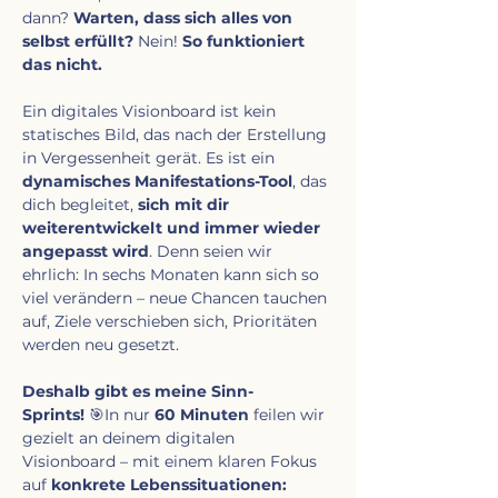
dann? 
Warten, dass sich alles von 
selbst erfüllt?
 Nein! 
So funktioniert 
das nicht.
Ein digitales Visionboard ist kein 
statisches Bild, das nach der Erstellung 
in Vergessenheit gerät. Es ist ein 
dynamisches Manifestations-Tool
, das 
dich begleitet, 
sich mit dir 
weiterentwickelt und immer wieder 
angepasst wird
. Denn seien wir 
ehrlich: In sechs Monaten kann sich so 
viel verändern – neue Chancen tauchen 
auf, Ziele verschieben sich, Prioritäten 
werden neu gesetzt.
Deshalb gibt es meine Sinn-
Sprints!
 🎯In nur 
60 Minuten
 feilen wir 
gezielt an deinem digitalen 
Visionboard – mit einem klaren Fokus 
auf 
konkrete Lebenssituationen: