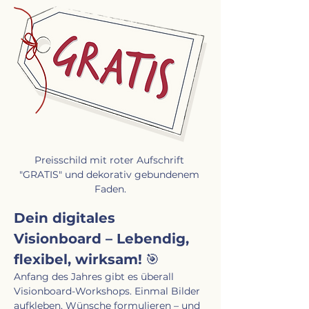
Preisschild mit roter Aufschrift 
"GRATIS" und dekorativ gebundenem 
Faden.
Dein digitales 
Visionboard – Lebendig, 
flexibel, wirksam!
 🎯
Anfang des Jahres gibt es überall 
Visionboard-Workshops. Einmal Bilder 
aufkleben, Wünsche formulieren – und 