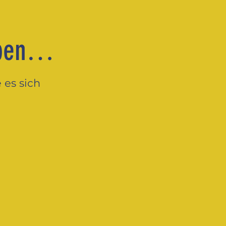
leben…
 es sich