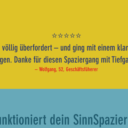
⭐⭐⭐⭐⭐
 völlig überfordert – und ging mit einem klar
gen. Danke für diesen Spaziergang mit Tiefg
– Wolfgang, 52, Geschäftsfüherer
unktioniert dein SinnSpazie