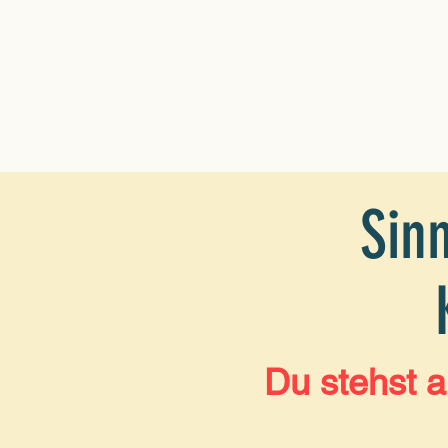
Sin
Du stehst 