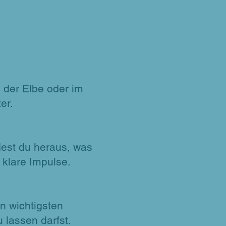
n der Elbe oder im
er.
dest du heraus, was
 klare Impulse.
n wichtigsten
 lassen darfst.