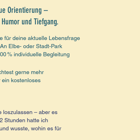
ue Orientierung –
 Humor und Tiefgang.
e für deine aktuelle Lebensfrage
 An Elbe- oder Stadt-Park
0 % individuelle Begleitung
htest gerne mehr
 ein kostenloses
te loszulassen – aber es
 2 Stunden hatte ich
und wusste, wohin es für