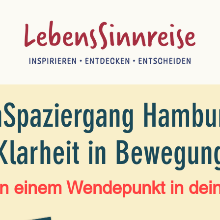
nSpaziergang Hambu
Klarheit in Bewegun
an einem Wendepunkt in de