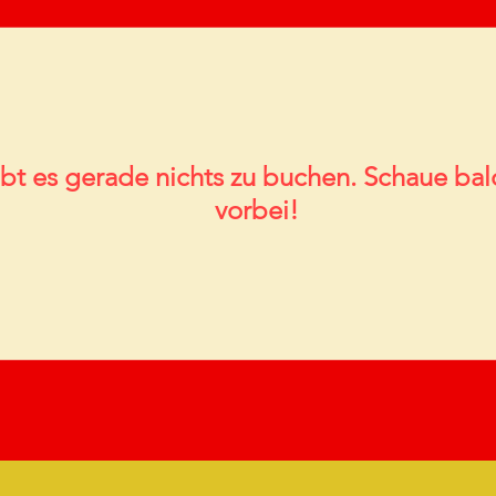
ibt es gerade nichts zu buchen. Schaue ba
vorbei!