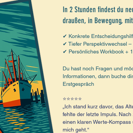
In 2 Stunden findest du ne
draußen, in Bewegung, mit
✔ Konkrete Entscheidungshilf
✔ Tiefer Perspektivwechsel –
✔ Persönliches Workbook + 10
Du hast noch Fragen und möc
Informationen, dann buche dir
Erstgespräch
⭐⭐⭐⭐⭐
„Ich stand kurz davor, das Al
fehlte der letzte Impuls. Nach
einen klaren Werte-Kompass 
mich geht.“