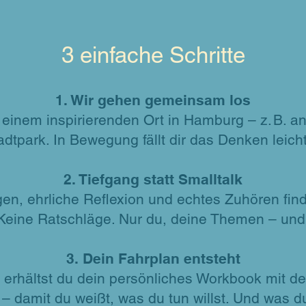
3 einfache Schritte
1. Wir gehen gemeinsam los
n einem inspirierenden Ort in Hamburg – z. B. a
adtpark. In Bewegung fällt dir das Denken leicht
2. Tiefgang statt Smalltalk
gen, ehrliche Reflexion und echtes Zuhören fin
. Keine Ratschläge. Nur du, deine Themen – und
3. Dein Fahrplan entsteht
erhältst du dein persönliches Workbook mit de
– damit du weißt, was du tun willst. Und was du