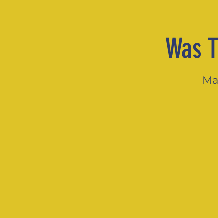
Was T
Man