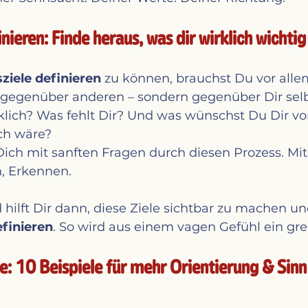
nieren: Finde heraus, was dir wirklich wichtig 
ziele definieren
 zu können, brauchst Du vor allem
t gegenüber anderen – sondern gegenüber Dir selb
klich? Was fehlt Dir? Und was wünschst Du Dir v
ch wäre?
Dich mit sanften Fragen durch diesen Prozess. M
n, Erkennen.
 hilft Dir dann, diese Ziele sichtbar zu machen un
efinieren
. So wird aus einem vagen Gefühl ein gre
te: 10 Beispiele für mehr Orientierung & Sinn