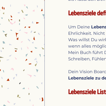
Lebensziele defi
Um Deine 
Lebens
Ehrlichkeit. Nich
Was willst Du wir
wenn alles mögli
Mein Buch führt 
Schreiben, Fühle
Dein Vision Board
Lebensziele zu d
Lebensziele Lis