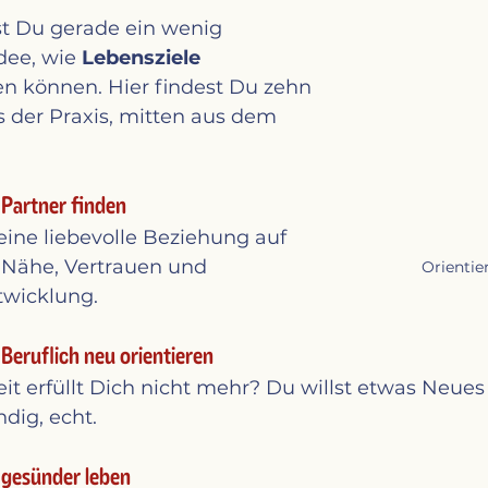
st Du gerade ein wenig 
dee, wie 
Lebensziele 
n können. Hier findest Du zehn 
 der Praxis, mitten aus dem 
: Partner finden
ine liebevolle Beziehung auf 
Nähe, Vertrauen und 
Orientie
wicklung.
 Beruflich neu orientieren
eit erfüllt Dich nicht mehr? Du willst etwas Neue
ndig, echt.
: gesünder leben 