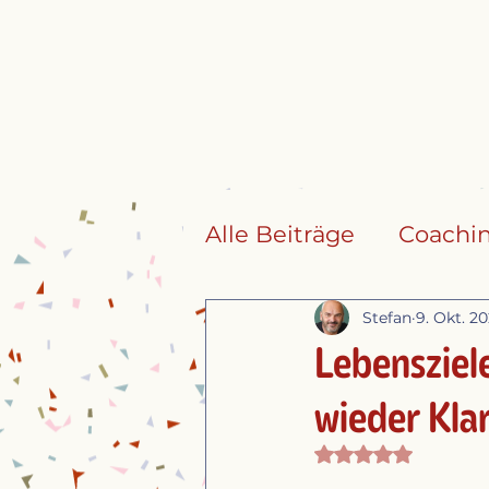
Alle Beiträge
Coachi
Stefan
9. Okt. 2
Lebensziel
wieder Klar
Mit NaN von 5 S