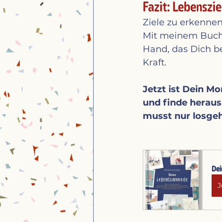
Fazit: Lebenszie
Ziele zu erkennen
Mit meinem Buch
Hand, das Dich be
Kraft.
Jetzt ist Dein M
und finde heraus,
musst nur losge
Dei
J