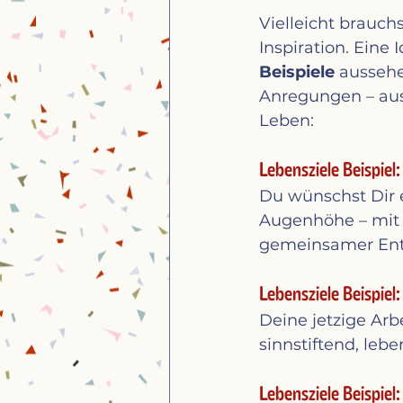
Vielleicht brauch
Inspiration. Eine I
Beispiele
 aussehe
Anregungen – aus
Leben:
Lebensziele Beispiel
Du wünschst Dir e
Augenhöhe – mit 
gemeinsamer Ent
Lebensziele Beispiel:
Deine jetzige Arb
sinnstiftend, lebe
Lebensziele Beispiel