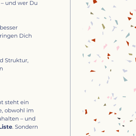
t – und wer Du 
 besser 
bringen Dich 
d Struktur, 
n 
t steht ein 
e, obwohl im 
uhalten – und 
Liste
. Sondern 