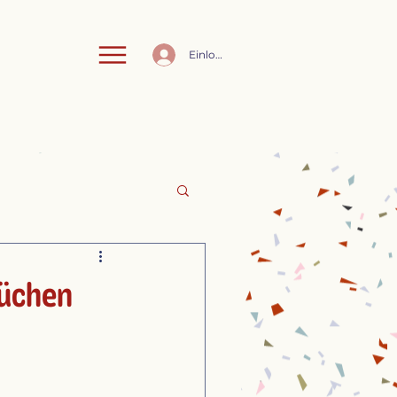
Einloggen
rüchen