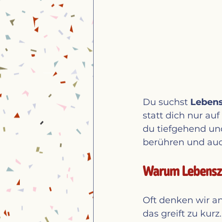
Du suchst 
Lebens
statt dich nur auf
du tiefgehend und
berühren und auch
Warum Lebenszie
Oft denken wir an
das greift zu kur