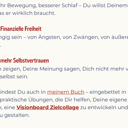
hr Bewegung, besserer Schlaf – Du willst Deinem
s er wirklich braucht.
Finanzielle Freiheit
ngig sein – von Ängsten, von Zwängen, von äußer
.
: mehr Selbstvertrauen
 zeigen, Deine Meinung sagen, Dich nicht mehr v
elbst sein.
findest Du auch in 
meinem Buch
 – eingebettet in
raktische Übungen, die Dir helfen, Deine eigene
, eine 
Visionboard Zielcollage
 zu entwickeln und
zu gestalten. 