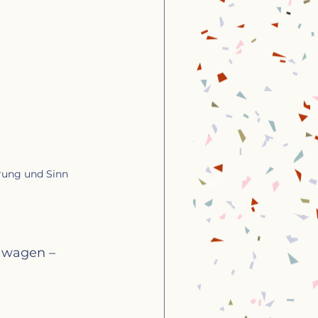
rung und Sinn
s wagen – 