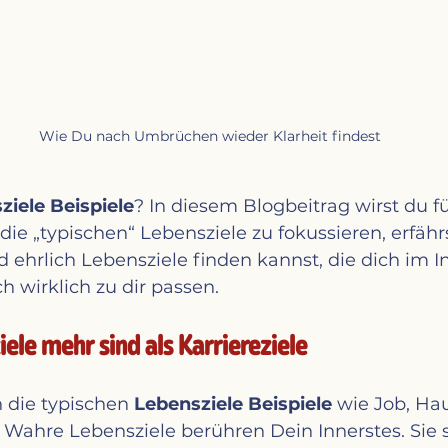
Wie Du nach Umbrüchen wieder Klarheit findest
ziele Beispiele
? In diesem Blogbeitrag wirst du f
 die „typischen“ Lebensziele zu fokussieren, erfährs
 ehrlich Lebensziele finden kannst, die dich im I
 wirklich zu dir passen.
le mehr sind als Karriereziele
 die typischen 
Lebensziele Beispiele 
wie Job, Hau
z. Wahre Lebensziele berühren Dein Innerstes. Sie 