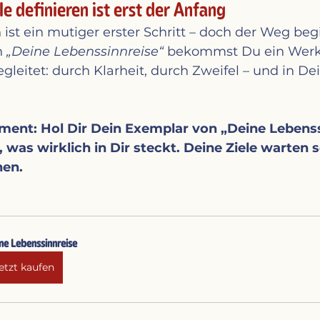
le definieren ist erst der Anfang
 ist ein mutiger erster Schritt – doch der Weg be
 
„Deine Lebenssinnreise“
 bekommst Du ein Werk
gleitet: durch Klarheit, durch Zweifel – und in De
oment: Hol Dir Dein Exemplar von „Deine Lebenss
 was wirklich in Dir steckt. Deine Ziele warten 
hen.
ne Lebenssinnreise
etzt kaufen