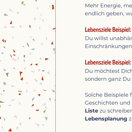
Mehr Energie, me
endlich geben, wa
Lebensziele Beispiel: 
Du willst unabhä
Einschränkungen
Lebensziele Beispiel
Du möchtest Dich
sondern ganz Du s
Solche Beispiele 
Geschichten und p
Liste
 zu schreiben
Lebensplanung
 